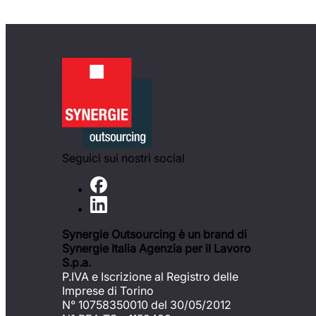
Seguici sui nostri social
Synergie Outsourcing è un brand di
Synergie Italia Agenzia per il Lavoro
S.p.a.
P.IVA e Iscrizione al Registro delle
Imprese di Torino
N° 10758350010 del 30/05/2012