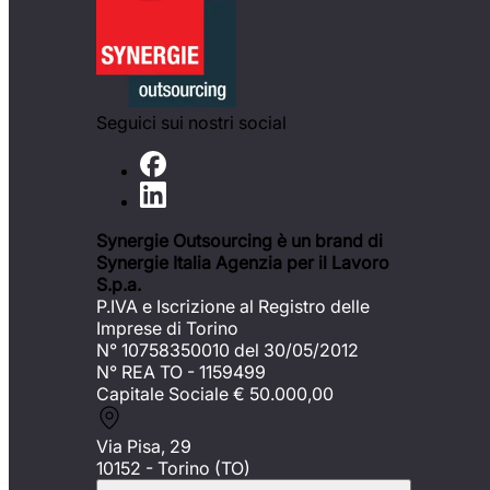
Seguici sui nostri social
Synergie Outsourcing è un brand di
Synergie Italia Agenzia per il Lavoro
S.p.a.
P.IVA e Iscrizione al Registro delle
Imprese di Torino
N° 10758350010 del 30/05/2012
N° REA TO - 1159499
Capitale Sociale € 50.000,00
Via Pisa, 29
10152 - Torino (TO)