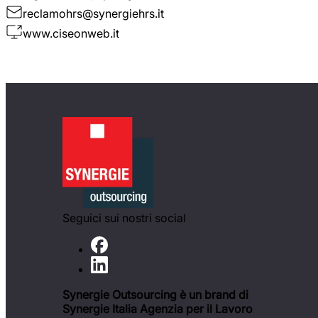
reclamohrs@synergiehrs.it
www.ciseonweb.it
Seguici sui nostri social
Synergie Outsourcing è un brand di
Synergie Italia Agenzia per il Lavoro