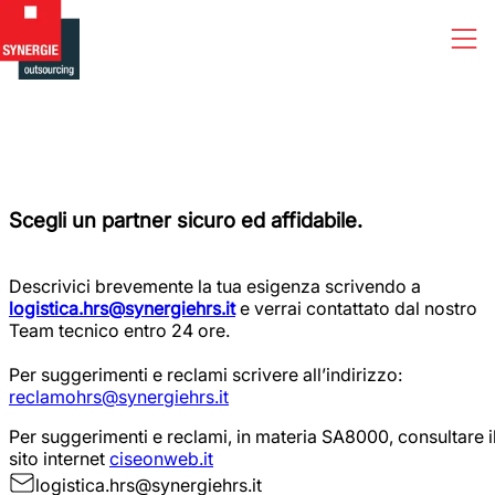
CLIENTI
Scegli un partner sicuro ed affidabile.
Descrivici brevemente la tua esigenza scrivendo a
logistica.hrs@synergiehrs.it
e verrai contattato dal nostro
Team tecnico entro 24 ore.
Per suggerimenti e reclami scrivere all’indirizzo:
reclamohrs@synergiehrs.it
Per suggerimenti e reclami, in materia SA8000, consultare i
sito internet
ciseonweb.it
logistica.hrs@synergiehrs.it