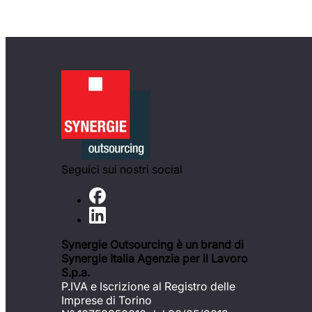
Seguici sui nostri social
Synergie Outsourcing è un brand di
Synergie Italia Agenzia per il Lavoro
S.p.a.
P.IVA e Iscrizione al Registro delle
Imprese di Torino